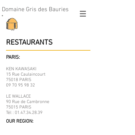
Domaine Gris des Bauries
RESTAURANTS
PARIS:
KEN KAWASAKI
15 Rue Caulaincourt
75018 PARIS
09 70 95 98 32
LE WALLACE
90 Rue de Cambronne
75015 PARIS
Tél :
01.47.34.28.39
OUR REGION: